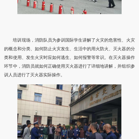
培训现场，消防队员为参训国际学生讲解了火灾的危害性、火灾
的概念和分类、如何防止火灾发生、生活中的用火防火、灭火器的分
类和使用、发生火灾时应如何逃生、如何报警等常识。在灭火器操作
环节中，消防员就如何正确使用灭火器进行了详细地讲解，并组织参
训人员进行了灭火器实际操作。