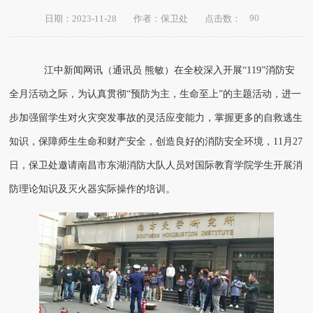
90
日期：2023-11-28
作者：保卫处
点击数：
江中新闻网讯（通讯员 熊敏）在全校深入开展“119”消防安
全月活动之际，为认真贯彻“预防为主，生命至上”的主题活动，进一
步加强留学生对火灾突发事故的灵活应变能力，掌握更多的自救逃生
知识，保障师生生命和财产安全，创造良好的消防安全环境，11月27
日，
保卫处邀请南昌市
东湖消防大队
人员
对
国际教育学院学生开展消
防理论知识及灭火器实际操作的培训。