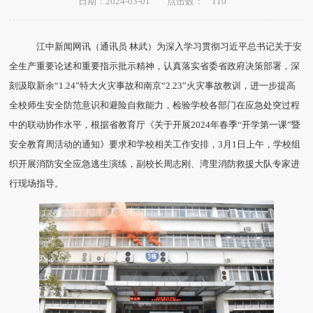
110
日期：2024-03-01
点击数：
江中新闻网讯（通讯员 林武）为深入学习贯彻习近平总书记关于安
全生产重要论述和重要指示批示精神，认真落实省委省政府决策部署，深
刻汲取新余“1.24”特大火灾事故和南京“2.23”火灾事故教训，进一步提高
全校师生安全防范意识和避险自救能力，检验学校各部门在应急处突过程
中的联动协作水平，根据省教育厅《关于开展2024年春季“开学第一课”暨
安全教育周活动的通知》要求和学校相关工作安排，3月1日上午，学校组
织开展消防安全应急逃生演练，副校长周志刚、湾里消防救援大队专家进
行现场指导。